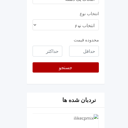
انتخاب نوع
محدوده قیمت
حداقل
حداکثر
قیمت
جستجو
نردبان شده ها