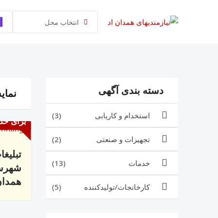
رش
ه
انتخاب محل
حتوا
دسته بندی آگهی
نمایش 1 
استخدام و کاریابی
(3)
برای خد
تجهیزات و صنعتی
(2)
تبلیغ
خدمات
(13)
شهرست
همدان
کارخانجات/تولیدکننده
(5)