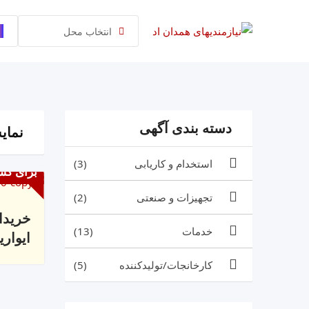
رش
ه
انتخاب محل
حتوا
دسته بندی آگهی
نمایش 1 
استخدام و کاریابی
(3)
برای کس
تجهیزات و صنعتی
(2)
خریدا
خدمات
(13)
ایواری
کارخانجات/تولیدکننده
(5)