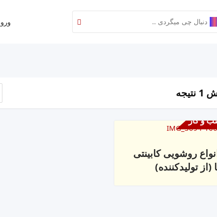
ورود
نتیجه
ب و کار
نواع روشویی کابینتی
ا (از تولیدکننده)