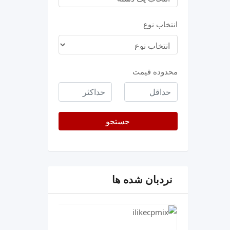
انتخاب نوع
محدوده قیمت
حداقل
حداکثر
قیمت
جستجو
نردبان شده ها