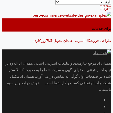
اضافه کردن به علاقه مندی ها
برای خدمات
طراحی فروشگاه اینترنتی همدان تحویل-5تا7روزکاری
همدان اد مرجع نیازمندی و تبلیغات اینترنتی است . همدان اد علاوه بر
تبلیغات اینترنتی محتوای آگهی و سایت شما را به صورت کاملا سئو
شده در صفحات اول گوگل به نمایش در می آورد. همدان اد مکمل
شبکه هاب اجتماعی کسب و کار شما است ... خوش درآمد و پر سود
باشید ..