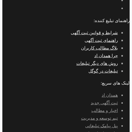
راهنمای تبلیغ کننده:
شرایط و قوانین ثبت آگهی
راهنمای ثبت آگهی
بلاگ مطالب کاربران
چرا همدان اد
روش های دیگر تبلیغات
تبلیغات در گوگل
لینک های سریع:
همدان اد
ثبت آگهی جدید
اخبار و مطالب
تیم توسعه و مدیریت
پنل پیامک تبلیغاتی