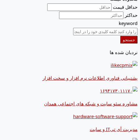
حداقل قیمت
حداکثر
keyword
جستجو
نردبان شده ها
پشتیبانی فناوری اطلاعات نرم افزار و سخت افزار
مشاوره سئو سایت و شبکه های اجتماعی همدان
مدیریت آی تیIT و سایت