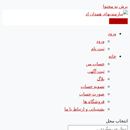
پرش به محتوا
آگهی جدید
ورود
ورود
ثبت نام
خانه
حساب من
ثبت آگهی
بلاگ
تسویه حساب
صورت حساب
فروشگاه ها
پشتیبانی و ارتباط با ما
انتخاب محل