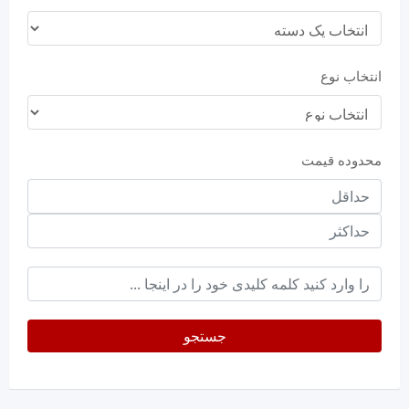
انتخاب نوع
محدوده قیمت
حداقل
قیمت
حداکثر
keyword
جستجو