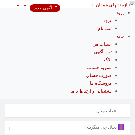
رش
آگهی جدید
ه
ورود
حتوا
ورود
ثبت نام
خانه
حساب من
ثبت آگهی
بلاگ
تسویه حساب
صورت حساب
فروشگاه ها
پشتیبانی و ارتباط با ما
انتخاب محل