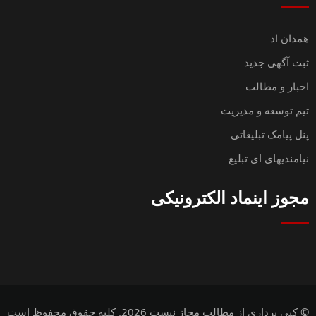
همدان اد
ثبت آگهی جدید
اخبار و مطالب
تیم توسعه و مدیریت
پنل پیامک تبلیغاتی
نیامندیهای ای تبلیغ
مجوز اینماد الکترونیکی
© کپی برداری از مطالب مجاز نیست 2026. کلیه حقوق محفوظ است