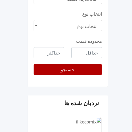
انتخاب نوع
محدوده قیمت
حداقل
حداکثر
قیمت
جستجو
نردبان شده ها