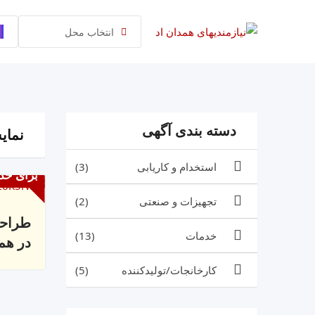
رش
ه
انتخاب محل
حتوا
دسته بندی آگهی
نمایش 1 
استخدام و کاریابی
(3)
برای خد
تجهیزات و صنعتی
(2)
طراحی
خدمات
(13)
در هم
کارخانجات/تولیدکننده
(5)