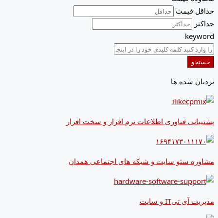
حداقل قیمت
حداکثر
keyword
جستجو
نردبان شده ها
پشتیبانی فناوری اطلاعات نرم افزار و سخت افزار
مشاوره سئو سایت و شبکه های اجتماعی همدان
مدیریت آی تیIT و سایت