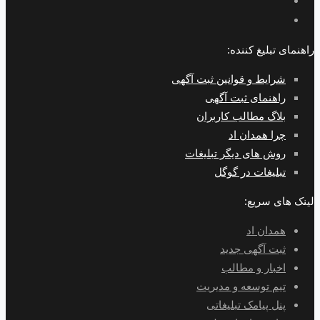
راهنمای تبلیغ کننده:
شرایط و قوانین ثبت آگهی
راهنمای ثبت آگهی
بلاگ مطالب کاربران
چرا همدان اد
روش های دیگر تبلیغات
تبلیغات در گوگل
لینک های سریع:
همدان اد
ثبت آگهی جدید
اخبار و مطالب
تیم توسعه و مدیریت
پنل پیامک تبلیغاتی