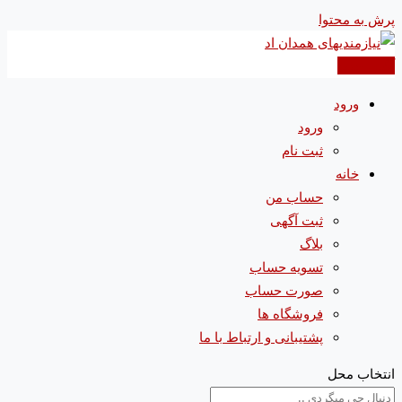
پرش به محتوا
آگهی جدید
ورود
ورود
ثبت نام
خانه
حساب من
ثبت آگهی
بلاگ
تسویه حساب
صورت حساب
فروشگاه ها
پشتیبانی و ارتباط با ما
انتخاب محل