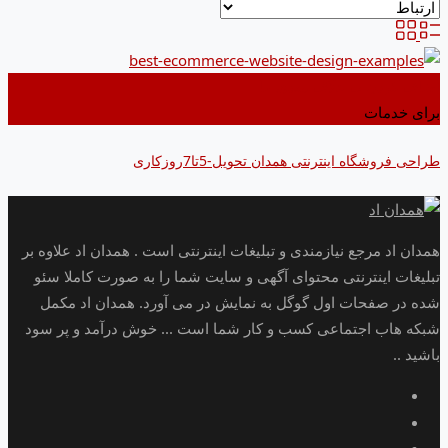
اضافه کردن به علاقه مندی ها
برای خدمات
طراحی فروشگاه اینترنتی همدان تحویل-5تا7روزکاری
همدان اد مرجع نیازمندی و تبلیغات اینترنتی است . همدان اد علاوه بر
تبلیغات اینترنتی محتوای آگهی و سایت شما را به صورت کاملا سئو
شده در صفحات اول گوگل به نمایش در می آورد. همدان اد مکمل
شبکه هاب اجتماعی کسب و کار شما است ... خوش درآمد و پر سود
باشید ..