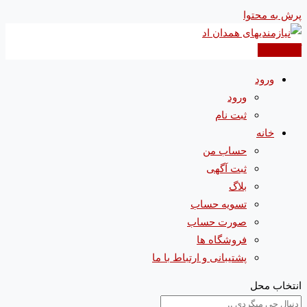
پرش به محتوا
آگهی جدید
ورود
ورود
ثبت نام
خانه
حساب من
ثبت آگهی
بلاگ
تسویه حساب
صورت حساب
فروشگاه ها
پشتیبانی و ارتباط با ما
انتخاب محل