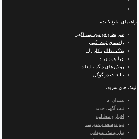
راهنمای تبلیغ کننده:
شرایط و قوانین ثبت آگهی
راهنمای ثبت آگهی
بلاگ مطالب کاربران
چرا همدان اد
روش های دیگر تبلیغات
تبلیغات در گوگل
لینک های سریع:
همدان اد
ثبت آگهی جدید
اخبار و مطالب
تیم توسعه و مدیریت
پنل پیامک تبلیغاتی