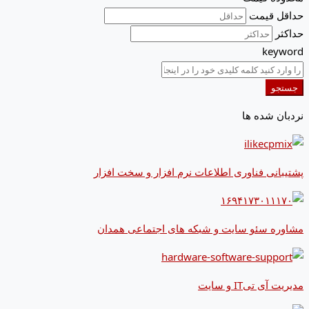
حداقل قیمت
حداکثر
keyword
جستجو
نردبان شده ها
پشتیبانی فناوری اطلاعات نرم افزار و سخت افزار
مشاوره سئو سایت و شبکه های اجتماعی همدان
مدیریت آی تیIT و سایت