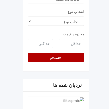
انتخاب نوع
محدوده قیمت
حداقل
حداکثر
قیمت
جستجو
نردبان شده ها