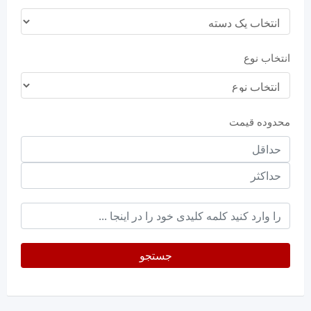
انتخاب نوع
محدوده قیمت
حداقل
قیمت
حداکثر
keyword
جستجو