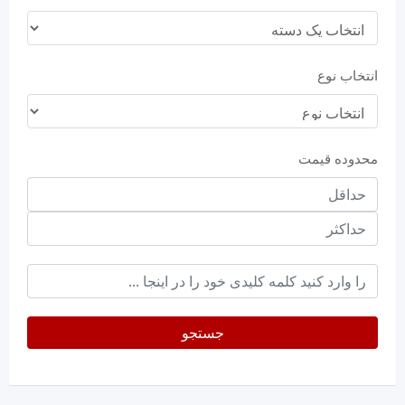
انتخاب نوع
محدوده قیمت
حداقل
قیمت
حداکثر
keyword
جستجو