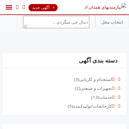
رش
آگهی جدید
ه
حتوا
انتخاب محل
دسته بندی آگهی
استخدام و کاریابی
(3)
تجهیزات و صنعتی
(2)
خدمات
(13)
کارخانجات/تولیدکننده
(5)