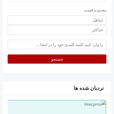
محدوده قیمت
حداقل
قیمت
حداکثر
keyword
جستجو
نردبان شده ها