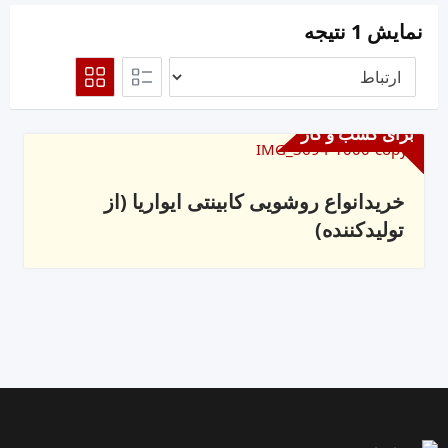
نمایش 1 نتیجه
برای کسب و کار
خریدانواع روشویی کابینتی ایواریا (از
تولیدکننده)