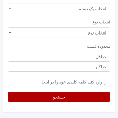
انتخاب نوع
محدوده قیمت
حداقل
قیمت
حداکثر
keyword
جستجو