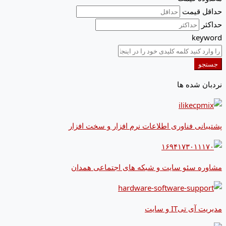
حداقل قیمت
حداکثر
keyword
جستجو
نردبان شده ها
پشتیبانی فناوری اطلاعات نرم افزار و سخت افزار
مشاوره سئو سایت و شبکه های اجتماعی همدان
مدیریت آی تیIT و سایت