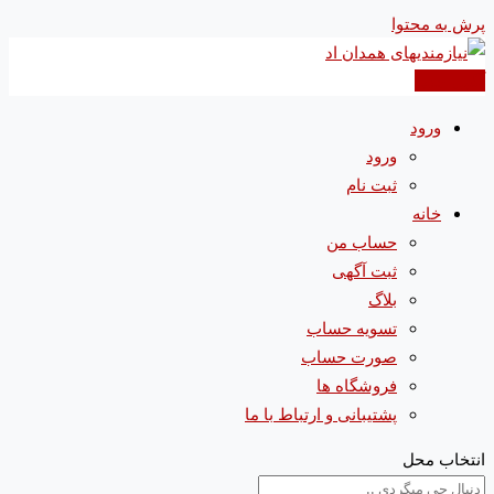
پرش به محتوا
آگهی جدید
ورود
ورود
ثبت نام
خانه
حساب من
ثبت آگهی
بلاگ
تسویه حساب
صورت حساب
فروشگاه ها
پشتیبانی و ارتباط با ما
انتخاب محل