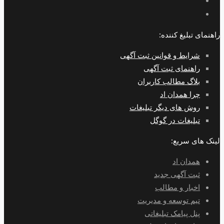
راهنمای تبلیغ کننده:
شرایط و قوانین ثبت آگهی
راهنمای ثبت آگهی
بلاگ مطالب کاربران
چرا همدان اد
روش های دیگر تبلیغات
تبلیغات در گوگل
لینک های سریع:
همدان اد
ثبت آگهی جدید
اخبار و مطالب
تیم توسعه و مدیریت
پنل پیامک تبلیغاتی