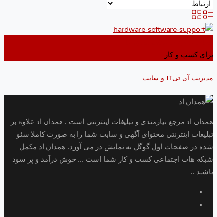
اضافه کردن به علاقه مندی ها
برای کسب و کار
مدیریت آی تیIT و سایت
همدان اد مرجع نیازمندی و تبلیغات اینترنتی است . همدان اد علاوه بر
تبلیغات اینترنتی محتوای آگهی و سایت شما را به صورت کاملا سئو
شده در صفحات اول گوگل به نمایش در می آورد. همدان اد مکمل
شبکه هاب اجتماعی کسب و کار شما است ... خوش درآمد و پر سود
باشید ..