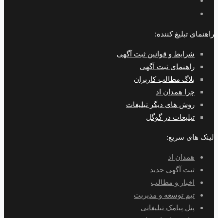
راهنمای تبلیغ کننده:
شرایط و قوانین ثبت آگهی
راهنمای ثبت آگهی
بلاگ مطالب کاربران
چرا همدان اد
روش های دیگر تبلیغات
تبلیغات در گوگل
لینک های سریع:
همدان اد
ثبت آگهی جدید
اخبار و مطالب
تیم توسعه و مدیریت
پنل پیامک تبلیغاتی