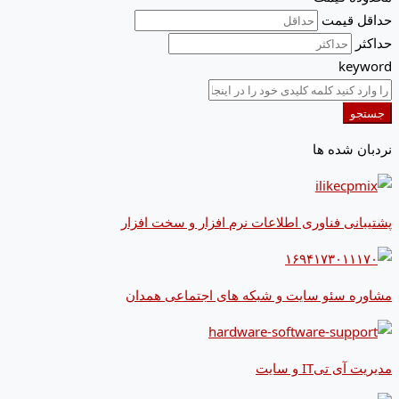
حداقل قیمت
حداکثر
keyword
جستجو
نردبان شده ها
پشتیبانی فناوری اطلاعات نرم افزار و سخت افزار
مشاوره سئو سایت و شبکه های اجتماعی همدان
مدیریت آی تیIT و سایت