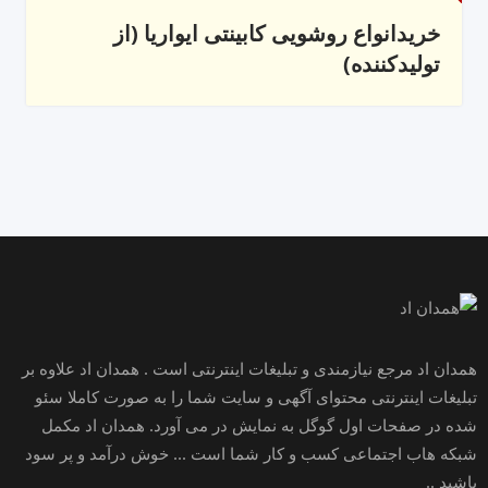
خریدانواع روشویی کابینتی ایواریا (از
تولیدکننده)
همدان اد مرجع نیازمندی و تبلیغات اینترنتی است . همدان اد علاوه بر
تبلیغات اینترنتی محتوای آگهی و سایت شما را به صورت کاملا سئو
شده در صفحات اول گوگل به نمایش در می آورد. همدان اد مکمل
شبکه هاب اجتماعی کسب و کار شما است ... خوش درآمد و پر سود
باشید ..