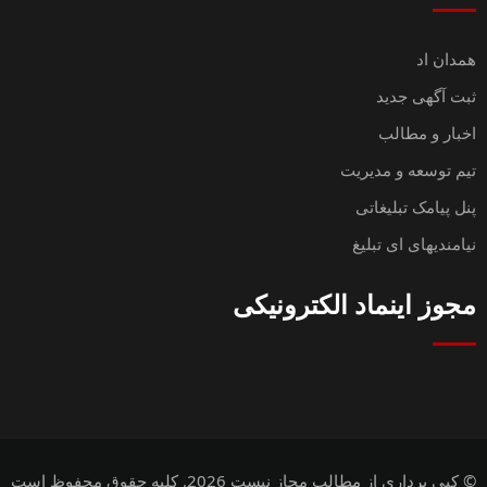
همدان اد
ثبت آگهی جدید
اخبار و مطالب
تیم توسعه و مدیریت
پنل پیامک تبلیغاتی
نیامندیهای ای تبلیغ
مجوز اینماد الکترونیکی
© کپی برداری از مطالب مجاز نیست 2026. کلیه حقوق محفوظ است