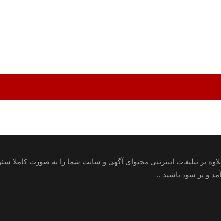
علاوه بر تبلیغات اینترنتی محتوای آگهی و سایت شما را به صورت کاملا س
 و پر سود باشید ..