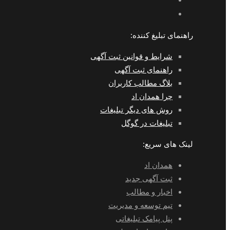
راهنمای تبلیغ کننده:
شرایط و قوانین ثبت آگهی
راهنمای ثبت آگهی
بلاگ مطالب کاربران
چرا همدان اد
روش های دیگر تبلیغات
تبلیغات در گوگل
لینک های سریع:
همدان اد
ثبت آگهی جدید
اخبار و مطالب
تیم توسعه و مدیریت
پنل پیامک تبلیغاتی