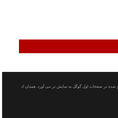
ئو شده در صفحات اول گوگل به نمایش در می آورد. همدان اد