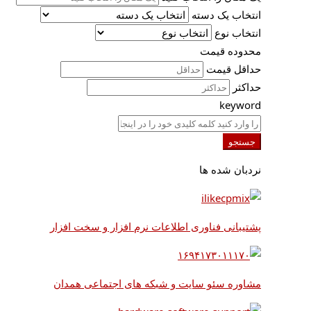
انتخاب یک دسته
انتخاب نوع
محدوده قیمت
حداقل قیمت
حداکثر
keyword
جستجو
نردبان شده ها
پشتیبانی فناوری اطلاعات نرم افزار و سخت افزار
مشاوره سئو سایت و شبکه های اجتماعی همدان