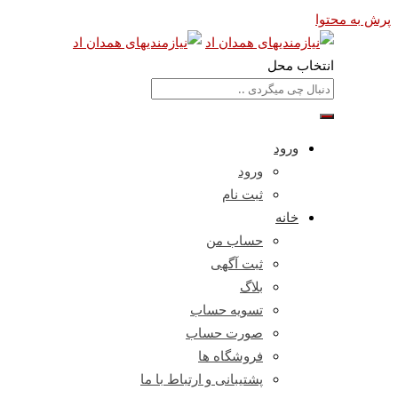
پرش به محتوا
انتخاب محل
ورود
ورود
ثبت نام
خانه
حساب من
ثبت آگهی
بلاگ
تسویه حساب
صورت حساب
فروشگاه ها
پشتیبانی و ارتباط با ما