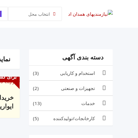
رش
ه
انتخاب محل
حتوا
دسته بندی آگهی
نمایش 1 
استخدام و کاریابی
(3)
برای کس
تجهیزات و صنعتی
(2)
خریدا
خدمات
(13)
ایواری
کارخانجات/تولیدکننده
(5)