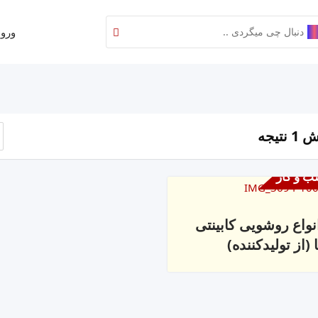
ورود
نتیجه
ب و کار
نواع روشویی کابینتی
ا (از تولیدکننده)