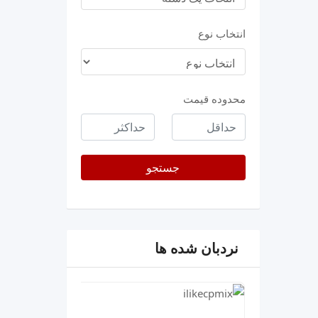
انتخاب نوع
محدوده قیمت
حداقل
حداکثر
قیمت
جستجو
نردبان شده ها