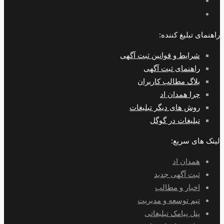
راهنمای تبلیغ کننده:
شرایط و قوانین ثبت آگهی
راهنمای ثبت آگهی
بلاگ مطالب کاربران
چرا همدان اد
روش های دیگر تبلیغات
تبلیغات در گوگل
لینک های سریع:
همدان اد
ثبت آگهی جدید
اخبار و مطالب
تیم توسعه و مدیریت
پنل پیامک تبلیغاتی