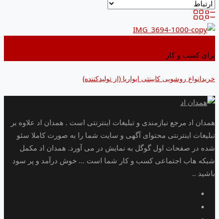
اضافه کردن به علاقه مندی ها
برای کسب و کار
خریدانواع روشویی کابینتی ایواریا (از تولیدکننده)
همدان اد مرجع نیازمندی و تبلیغات اینترنتی است . همدان اد علاوه بر
تبلیغات اینترنتی محتوای آگهی و سایت شما را به صورت کاملا سئو
شده در صفحات اول گوگل به نمایش در می آورد. همدان اد مکمل
شبکه هاب اجتماعی کسب و کار شما است ... خوش درآمد و پر سود
باشید ..