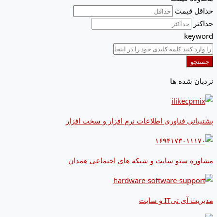
حداقل قیمت
حداکثر
keyword
جستجو
نردبان شده ها
پشتیبانی فناوری اطلاعات نرم افزار و سخت افزار
مشاوره سئو سایت و شبکه های اجتماعی همدان
مدیریت آی تیIT و سایت