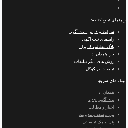
راهنمای تبلیغ کننده:
شرایط و قوانین ثبت آگهی
راهنمای ثبت آگهی
بلاگ مطالب کاربران
چرا همدان اد
روش های دیگر تبلیغات
تبلیغات در گوگل
لینک های سریع:
همدان اد
ثبت آگهی جدید
اخبار و مطالب
تیم توسعه و مدیریت
پنل پیامک تبلیغاتی