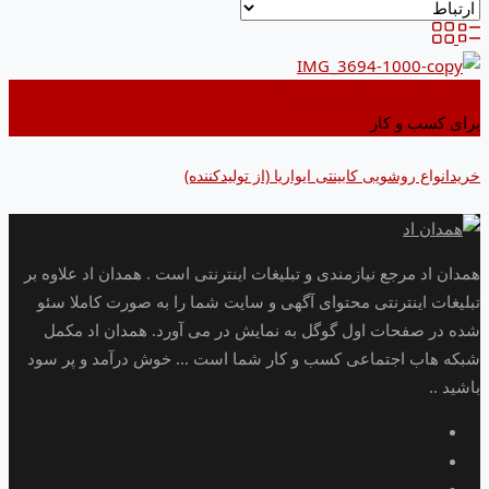
اضافه کردن به علاقه مندی ها
برای کسب و کار
خریدانواع روشویی کابینتی ایواریا (از تولیدکننده)
همدان اد مرجع نیازمندی و تبلیغات اینترنتی است . همدان اد علاوه بر
تبلیغات اینترنتی محتوای آگهی و سایت شما را به صورت کاملا سئو
شده در صفحات اول گوگل به نمایش در می آورد. همدان اد مکمل
شبکه هاب اجتماعی کسب و کار شما است ... خوش درآمد و پر سود
باشید ..