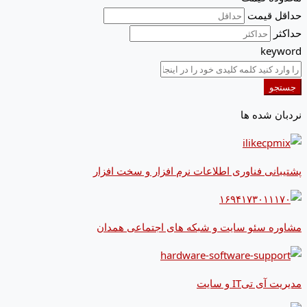
حداقل قیمت
حداکثر
keyword
جستجو
نردبان شده ها
پشتیبانی فناوری اطلاعات نرم افزار و سخت افزار
مشاوره سئو سایت و شبکه های اجتماعی همدان
مدیریت آی تیIT و سایت