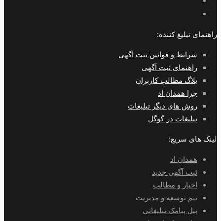
راهنمای تبلیغ کننده:
شرایط و قوانین ثبت آگهی
راهنمای ثبت آگهی
بلاگ مطالب کاربران
چرا همدان اد
روش های دیگر تبلیغات
تبلیغات در گوگل
لینک های سریع:
همدان اد
ثبت آگهی جدید
اخبار و مطالب
تیم توسعه و مدیریت
پنل پیامک تبلیغاتی