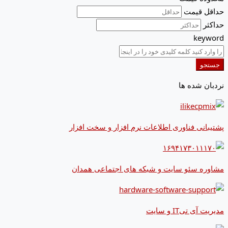
حداقل قیمت
حداکثر
keyword
جستجو
نردبان شده ها
پشتیبانی فناوری اطلاعات نرم افزار و سخت افزار
مشاوره سئو سایت و شبکه های اجتماعی همدان
مدیریت آی تیIT و سایت