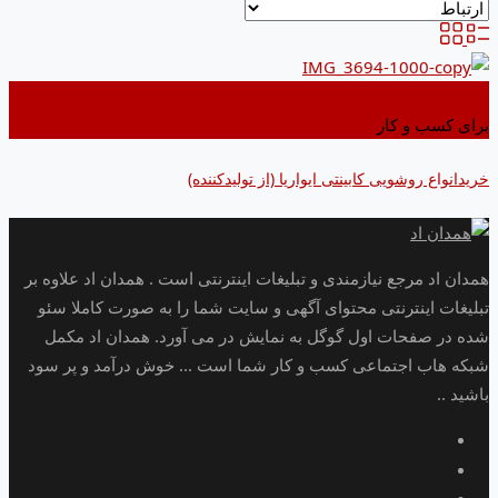
اضافه کردن به علاقه مندی ها
برای کسب و کار
خریدانواع روشویی کابینتی ایواریا (از تولیدکننده)
همدان اد مرجع نیازمندی و تبلیغات اینترنتی است . همدان اد علاوه بر
تبلیغات اینترنتی محتوای آگهی و سایت شما را به صورت کاملا سئو
شده در صفحات اول گوگل به نمایش در می آورد. همدان اد مکمل
شبکه هاب اجتماعی کسب و کار شما است ... خوش درآمد و پر سود
باشید ..