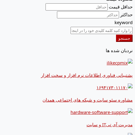
حداقل قیمت
حداکثر
keyword
جستجو
نردبان شده ها
پشتیبانی فناوری اطلاعات نرم افزار و سخت افزار
مشاوره سئو سایت و شبکه های اجتماعی همدان
مدیریت آی تیIT و سایت