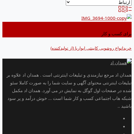
اضافه کردن به علاقه مندی ها
برای کسب و کار
خریدانواع روشویی کابینتی ایواریا (از تولیدکننده)
همدان اد مرجع نیازمندی و تبلیغات اینترنتی است . همدان اد علاوه بر
تبلیغات اینترنتی محتوای آگهی و سایت شما را به صورت کاملا سئو
شده در صفحات اول گوگل به نمایش در می آورد. همدان اد مکمل
شبکه هاب اجتماعی کسب و کار شما است ... خوش درآمد و پر سود
باشید ..