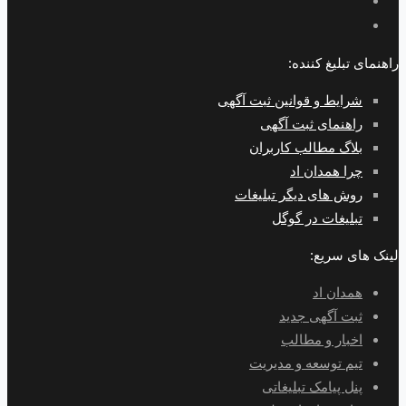
راهنمای تبلیغ کننده:
شرایط و قوانین ثبت آگهی
راهنمای ثبت آگهی
بلاگ مطالب کاربران
چرا همدان اد
روش های دیگر تبلیغات
تبلیغات در گوگل
لینک های سریع:
همدان اد
ثبت آگهی جدید
اخبار و مطالب
تیم توسعه و مدیریت
پنل پیامک تبلیغاتی