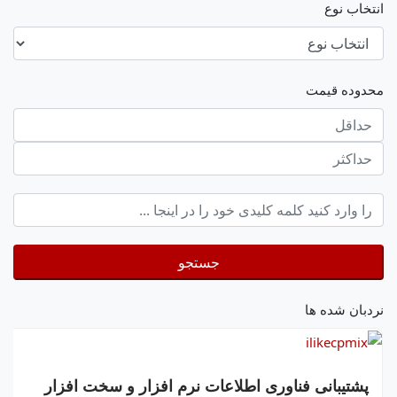
انتخاب نوع
محدوده قیمت
حداقل
قیمت
حداکثر
keyword
جستجو
نردبان شده ها
پشتیبانی فناوری اطلاعات نرم افزار و سخت افزار