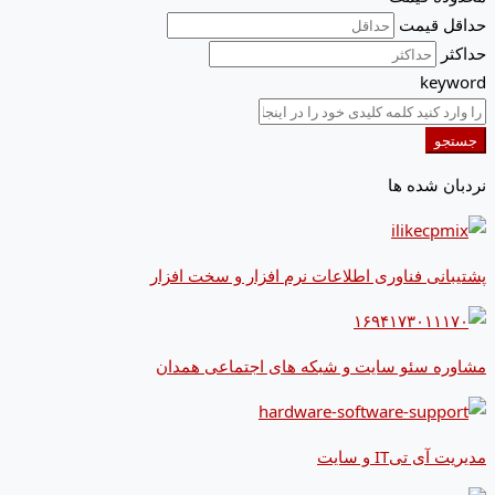
حداقل قیمت
حداکثر
keyword
جستجو
نردبان شده ها
پشتیبانی فناوری اطلاعات نرم افزار و سخت افزار
مشاوره سئو سایت و شبکه های اجتماعی همدان
مدیریت آی تیIT و سایت