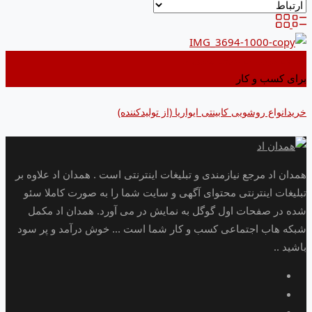
اضافه کردن به علاقه مندی ها
برای کسب و کار
خریدانواع روشویی کابینتی ایواریا (از تولیدکننده)
همدان اد مرجع نیازمندی و تبلیغات اینترنتی است . همدان اد علاوه بر
تبلیغات اینترنتی محتوای آگهی و سایت شما را به صورت کاملا سئو
شده در صفحات اول گوگل به نمایش در می آورد. همدان اد مکمل
شبکه هاب اجتماعی کسب و کار شما است ... خوش درآمد و پر سود
باشید ..