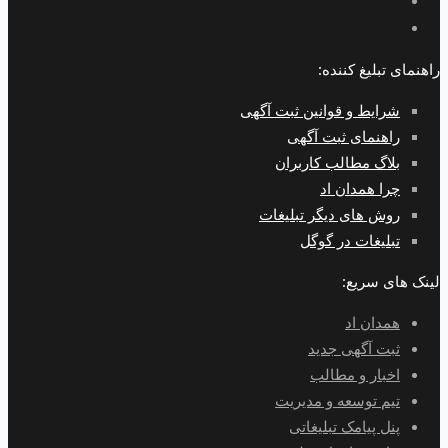
راهنمای تبلیغ کننده:
شرایط و قوانین ثبت آگهی
راهنمای ثبت آگهی
بلاگ مطالب کاربران
چرا همدان اد
روش های دیگر تبلیغات
تبلیغات در گوگل
لینک های سریع:
همدان اد
ثبت آگهی جدید
اخبار و مطالب
تیم توسعه و مدیریت
پنل پیامک تبلیغاتی