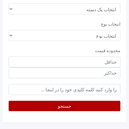
انتخاب نوع
محدوده قیمت
حداقل
قیمت
حداکثر
keyword
جستجو