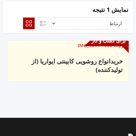
نمایش 1 نتیجه
برای کسب و کار
خریدانواع روشویی کابینتی ایواریا (از
تولیدکننده)