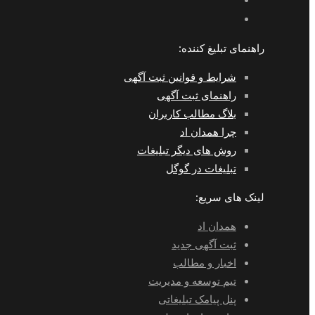
راهنمای تبلیغ کننده:
شرایط و قوانین ثبت آگهی
راهنمای ثبت آگهی
بلاگ مطالب کاربران
چرا همدان اد
روش های دیگر تبلیغات
تبلیغات در گوگل
لینک های سریع:
همدان اد
ثبت آگهی جدید
اخبار و مطالب
تیم توسعه و مدیریت
پنل پیامک تبلیغاتی