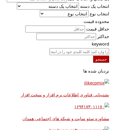
انتخاب یک دسته
انتخاب نوع
محدوده قیمت
حداقل قیمت
حداکثر
keyword
جستجو
نردبان شده ها
پشتیبانی فناوری اطلاعات نرم افزار و سخت افزار
مشاوره سئو سایت و شبکه های اجتماعی همدان