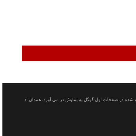
ئو شده در صفحات اول گوگل به نمایش در می آورد. همدان اد