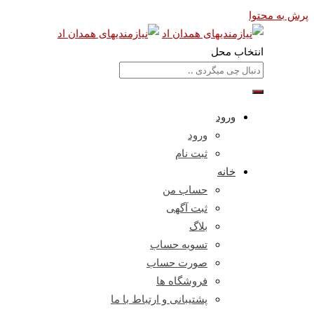
پرش به محتوا
انتخاب محل
ورود
ورود
ثبت نام
خانه
حساب من
ثبت آگهی
بلاگ
تسویه حساب
صورت حساب
فروشگاه ها
پشتیبانی و ارتباط با ما