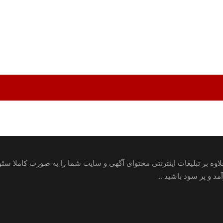
علاوه بر تبلیغات اینترنتی محتوای آگهی و سایت شما را به صورت کاملا س
 و پر سود باشید ..