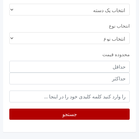
انتخاب نوع
محدوده قیمت
حداقل
قیمت
حداکثر
keyword
جستجو