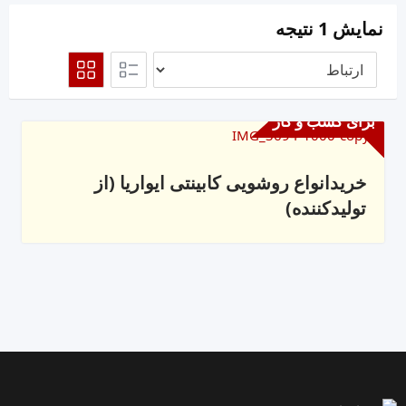
نمایش 1 نتیجه
برای کسب و کار
خریدانواع روشویی کابینتی ایواریا (از
تولیدکننده)