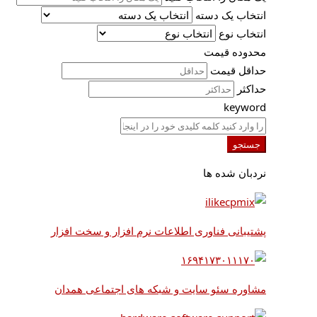
انتخاب یک دسته
انتخاب نوع
محدوده قیمت
حداقل قیمت
حداکثر
keyword
جستجو
نردبان شده ها
پشتیبانی فناوری اطلاعات نرم افزار و سخت افزار
مشاوره سئو سایت و شبکه های اجتماعی همدان