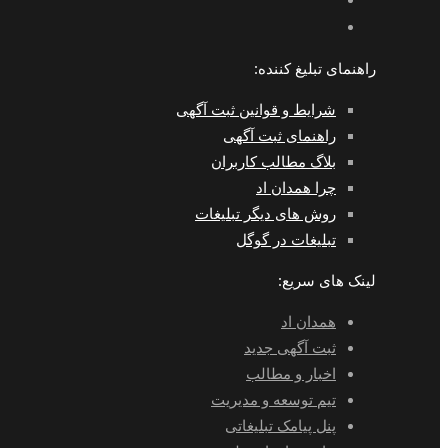
راهنمای تبلیغ کننده:
شرایط و قوانین ثبت آگهی
راهنمای ثبت آگهی
بلاگ مطالب کاربران
چرا همدان اد
روش های دیگر تبلیغات
تبلیغات در گوگل
لینک های سریع:
همدان اد
ثبت آگهی جدید
اخبار و مطالب
تیم توسعه و مدیریت
پنل پیامک تبلیغاتی