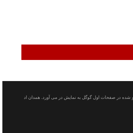
ئو شده در صفحات اول گوگل به نمایش در می آورد. همدان اد