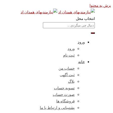
پرش به محتوا
انتخاب محل
ورود
ورود
ثبت نام
خانه
حساب من
ثبت آگهی
بلاگ
تسویه حساب
صورت حساب
فروشگاه ها
پشتیبانی و ارتباط با ما