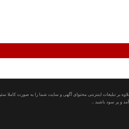
علاوه بر تبلیغات اینترنتی محتوای آگهی و سایت شما را به صورت کاملا س
 و پر سود باشید ..