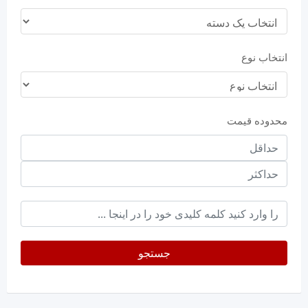
انتخاب نوع
محدوده قیمت
حداقل
قیمت
حداکثر
keyword
جستجو