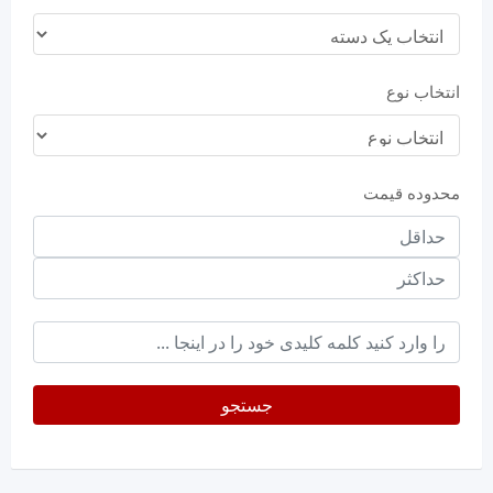
انتخاب نوع
محدوده قیمت
حداقل
قیمت
حداکثر
keyword
جستجو