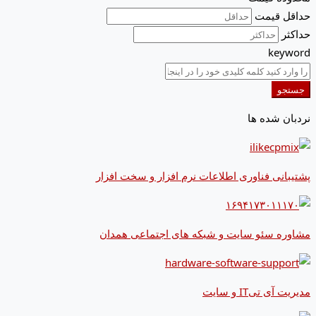
حداقل قیمت
حداکثر
keyword
جستجو
نردبان شده ها
پشتیبانی فناوری اطلاعات نرم افزار و سخت افزار
مشاوره سئو سایت و شبکه های اجتماعی همدان
مدیریت آی تیIT و سایت