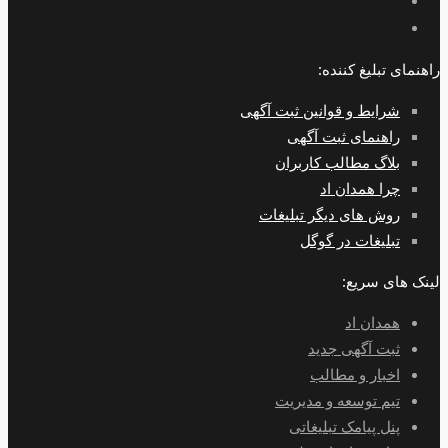
راهنمای تبلیغ کننده:
شرایط و قوانین ثبت آگهی
راهنمای ثبت آگهی
بلاگ مطالب کاربران
چرا همدان اد
روش های دیگر تبلیغات
تبلیغات در گوگل
لینک های سریع:
همدان اد
ثبت آگهی جدید
اخبار و مطالب
تیم توسعه و مدیریت
پنل پیامک تبلیغاتی