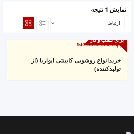
نمایش 1 نتیجه
برای کسب و کار
خریدانواع روشویی کابینتی ایواریا (از
تولیدکننده)