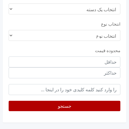
انتخاب نوع
محدوده قیمت
حداقل
قیمت
حداکثر
keyword
جستجو