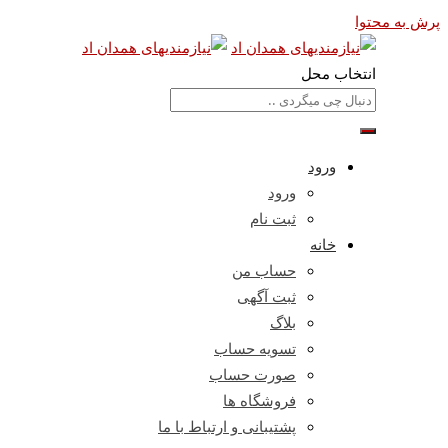
پرش به محتوا
انتخاب محل
ورود
ورود
ثبت نام
خانه
حساب من
ثبت آگهی
بلاگ
تسویه حساب
صورت حساب
فروشگاه ها
پشتیبانی و ارتباط با ما