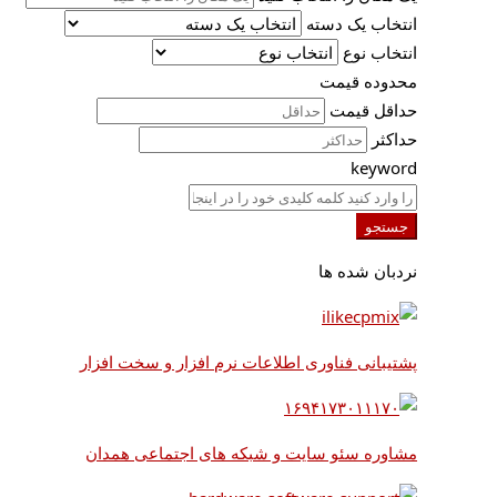
انتخاب یک دسته
انتخاب نوع
محدوده قیمت
حداقل قیمت
حداکثر
keyword
جستجو
نردبان شده ها
پشتیبانی فناوری اطلاعات نرم افزار و سخت افزار
مشاوره سئو سایت و شبکه های اجتماعی همدان