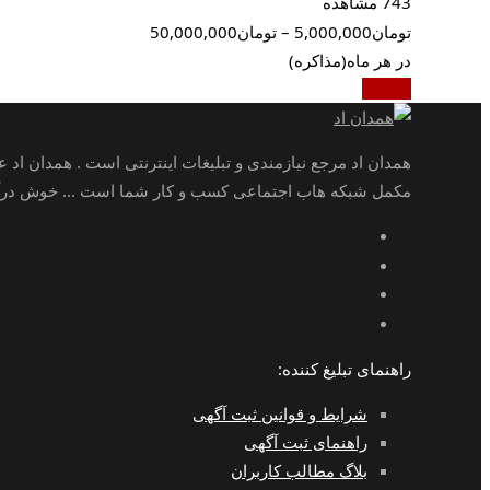
743 مشاهده
تومان
5,000,000
–
تومان
50,000,000
در هر ماه
(مذاکره)
جزئیات
همدان اد مرجع نیازمندی و تبلیغات اینترنتی است . همدان اد 
مکمل شبکه هاب اجتماعی کسب و کار شما است ... خوش درآمد
راهنمای تبلیغ کننده:
شرایط و قوانین ثبت آگهی
راهنمای ثبت آگهی
بلاگ مطالب کاربران