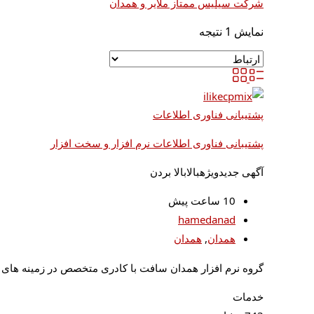
شرکت سیلیس ممتاز ملایر و همدان
نمایش 1 نتیجه
پشتیبانی فناوری اطلاعات
پشتیبانی فناوری اطلاعات نرم افزار و سخت افزار
آگهی جدید
ویژه
بالا
بالا بردن
10 ساعت پیش
hamedanad
همدان
,
همدان
گروه نرم افزار همدان سافت با کادری متخصص در زمینه های ت
خدمات