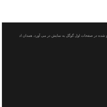
ئو شده در صفحات اول گوگل به نمایش در می آورد. همدان اد