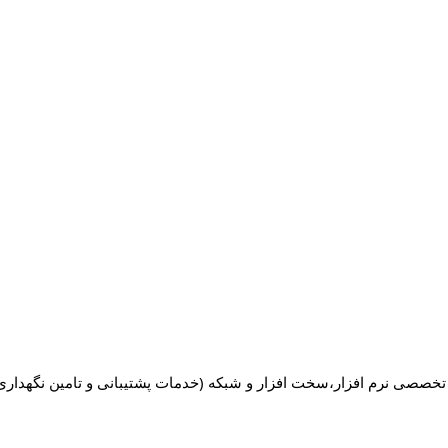
خصصی نرم افزار،سخت افزار و شبکه (خدمات پشتیبانی و تامین نگهداری)