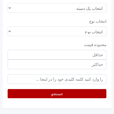
انتخاب نوع
محدوده قیمت
حداقل
قیمت
حداکثر
keyword
جستجو